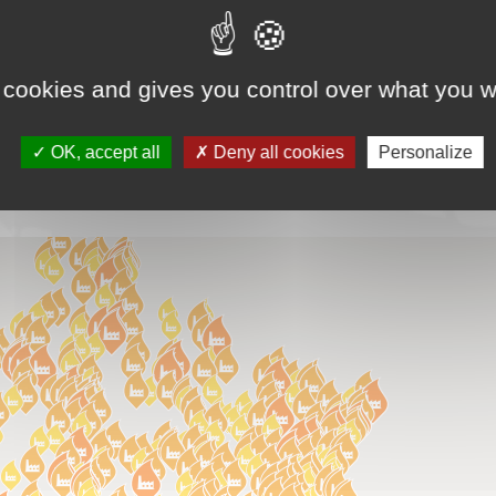
sance bois
 cookies and gives you control over what you w
OK, accept all
Deny all cookies
Personalize