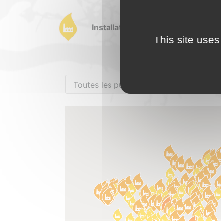
Installations de 1 à 2 MW de puis
This site uses