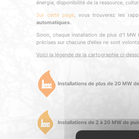
énergie, disponibilité de la ressource, cultu
Sur cette page
, vous trouverez les rap
automatiques.
Sinon, chaque installation de plus d’1 MW b
précises sur chacune d’elles ne sont volont
Voici la légende de la cartographie ci-desso
Installations de plus de 20 MW d
Installations de 2 à 20 MW de pu