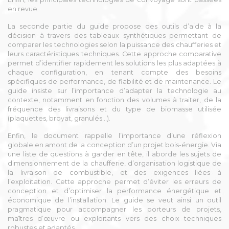
en revue.
La seconde partie du guide propose des outils d’aide à la
décision à travers des tableaux synthétiques permettant de
comparer les technologies selon la puissance des chaufferies et
leurs caractéristiques techniques. Cette approche comparative
permet d’identifier rapidement les solutions les plus adaptées à
chaque configuration, en tenant compte des besoins
spécifiques de performance, de fiabilité et de maintenance. Le
guide insiste sur l’importance d’adapter la technologie au
contexte, notamment en fonction des volumes à traiter, de la
fréquence des livraisons et du type de biomasse utilisée
(plaquettes, broyat, granulés…).
Enfin, le document rappelle l’importance d’une réflexion
globale en amont de la conception d’un projet bois-énergie. Via
une liste de questions à garder en tête, il aborde les sujets de
dimensionnement de la chaufferie, d’organisation logistique de
la livraison de combustible, et des exigences liées à
l’exploitation. Cette approche permet d’éviter les erreurs de
conception et d’optimiser la performance énergétique et
économique de l’installation. Le guide se veut ainsi un outil
pragmatique pour accompagner les porteurs de projets,
maîtres d’œuvre ou exploitants vers des choix techniques
robustes et adaptés.