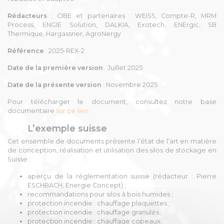
Rédacteurs
: CIBE et partenaires : WEISS, Compte-R, MRM
Process, ENGIE Solution, DALKIA, Exotech, ENErgic, SB
Thermique, Hargassner, AgroNergy
Référence
: 2025-REX-2
Date de la première version
: Juillet 2025
Date de la présente version
: Novembre 2025
Pour télécharger le document, consultez notre base
documentaire
sur ce lien.
L’exemple suisse
Cet ensemble de documents présente l’état de l’art en matière
de conception, réalisation et utilisation des silos de stockage en
Suisse :
aperçu de la réglementation suisse (rédacteur : Pierre
ESCHBACH, Energie Concept) ;
recommandations pour silos à bois humides ;
protection incendie : chauffage plaquettes ;
protection incendie : chauffage granulés ;
protection incendie : chauffage copeaux.