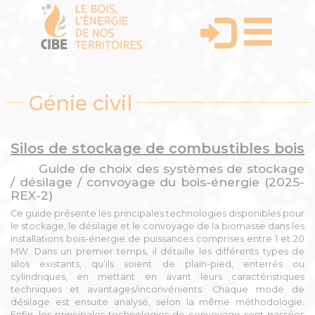
Génie civil
Silos de stockage de combustibles bois
Guide de choix des systèmes de stockage
/ désilage / convoyage du bois-énergie (2025-
REX-2)
Ce guide présente les principales technologies disponibles pour
le stockage, le désilage et le convoyage de la biomasse dans les
installations bois-énergie de puissances comprises entre 1 et 20
MW. Dans un premier temps, il détaille les différents types de
silos existants, qu’ils soient de plain-pied, enterrés ou
cylindriques, en mettant en avant leurs caractéristiques
techniques et avantages/inconvénients. Chaque mode de
désilage est ensuite analysé, selon la même méthodologie.
Enfin, les principales technologies de convoyage sont passées