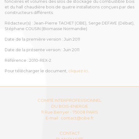
foncières et volumes des silos de stockage du combustible bois
et du hall chaudière bois de quatre installations conçues par des
constructeurs différents.
Rédacteur(s)
: Jean-Pierre TACHET (CIBE), Serge DEFAYE (Débat),
Stéphane COUSIN (Biomasse Normandie)
Date de la première version : Juin 2011
Date de la présente version :
Juin 2011
Référence
: 2010-REX-2
Pour télécharger le document,
cliquez ici
.
COMITÉ INTERPROFESSIONNEL
DU BOIS-ENERGIE
11 Rue Berryer - 75008 PARIS
E-mail :
contact@cibe.fr
CONTACT