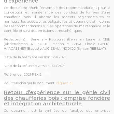
d’expérience
Ce document réunit l’ensemble des recommandations pour la
conception et maintenance des conduits de fumées d’une
chaufferie bois. Il aborde les aspects règlementaires et
normatifs, les accessoires obligatoires et optionnels et il donne
des recommandations sur les opérations de maintenance et le
contrôle et suivi des émissions atmosphériques.
Rédacteur(s)
: Beirens – Poujoulat (Benjamin Laurent), CIBE
(Abderrahman AL KOSTIT, Marion MEZZINA, Elodie PAYEN),
HARGASSNER (Baptiste AUGIZEAU), INDDIGO (Sylvain REBILLAT).
Date de la première version
: Mai 2021
Date de la présente version
: Mai 2021
Référence
: 2021-REX-2
Pour télécharger le document,
cliquez ici
.
Retour d’expérience sur le génie civil
des chaufferies bois ; emprise foncière
et intégration architecturale
Ce document est la synthèse de l’analyse des emprises