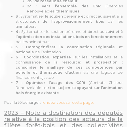
2b :
de réseaux de chaleur
2c : vers l’ensemble des EnR
(Énergies
Renouvelables)
thermiques
3 :
Systématiser le soutien pérenne et direct au suivi et à la
structuration
de l’approvisionnement bois
par les
animateurs
4 :
Systématiser le soutien pérenne et direct au
suivi et à
l’optimisation des installations bois en fonctionnement
par les animateurs
5 :
Homogénéiser la coordination régionale et
nationale
de l’animation
6 :
Coordination, expertise
(sur les installations et la
connaissance de la ressource)
et prospection :
consolider le maillage de ces compétences par
échelle et thématique d’action
via une logique de
financement ajustée
7 : Optimiser l’usage des
CCRt
(Contrats Chaleur
Renouvelable territoriaux)
en s’appuyant sur l’animation
bois énergie existante
Pour la télécharger,
rendez-vous sur cette page.
2023 – Note à destination des députés
relative à la position des acteurs de la
filière forêt-bois et des collectivités