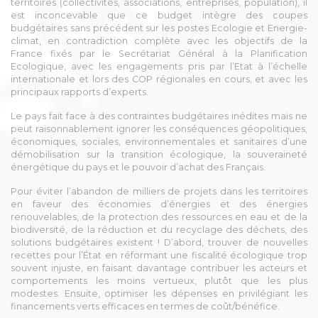
territoires (collectivités, associations, entreprises, population), il
est inconcevable que ce budget intègre des coupes
budgétaires sans précédent sur les postes Ecologie et Energie-
climat, en contradiction complète avec les objectifs de la
France fixés par le Secrétariat Général à la Planification
Ecologique, avec les engagements pris par l’Etat à l’échelle
internationale et lors des COP régionales en cours, et avec les
principaux rapports d’experts.
Le pays fait face à des contraintes budgétaires inédites mais ne
peut raisonnablement ignorer les conséquences géopolitiques,
économiques, sociales, environnementales et sanitaires d’une
démobilisation sur la transition écologique, la souveraineté
énergétique du pays et le pouvoir d’achat des Français.
Pour éviter l’abandon de milliers de projets dans les territoires
en faveur des économies d’énergies et des énergies
renouvelables, de la protection des ressources en eau et de la
biodiversité, de la réduction et du recyclage des déchets, des
solutions budgétaires existent ! D’abord, trouver de nouvelles
recettes pour l’État en réformant une fiscalité écologique trop
souvent injuste, en faisant davantage contribuer les acteurs et
comportements les moins vertueux, plutôt que les plus
modestes. Ensuite, optimiser les dépenses en privilégiant les
financements verts efficaces en termes de coût/bénéfice.