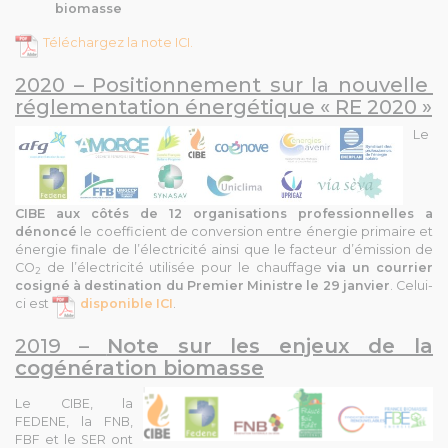
biomasse
Téléchargez la note ICI.
2020 – Positionnement sur la nouvelle
réglementation énergétique « RE 2020 »
Le
CIBE
aux côtés de 12 organisations professionnelles
a
dénoncé
le coefficient de conversion entre énergie primaire et
énergie finale de l’électricité
ainsi que le facteur d’émission de
CO
de l’électricité utilisée pour le chauffage
via un courrier
2
cosigné à destination du Premier Ministre le 29 janvier
. Celui-
ci est
disponible ICI
.
2019 –
Note sur les enjeux de la
cogénération biomasse
Le CIBE, la
FEDENE, la FNB,
FBF et le SER ont