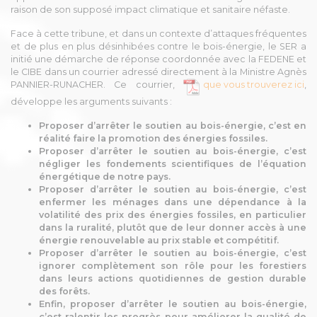
raison de son supposé impact climatique et sanitaire néfaste.
Face à cette tribune, et dans un contexte d’attaques fréquentes
et de plus en plus désinhibées contre le bois-énergie, le SER a
initié une démarche de réponse coordonnée avec la FEDENE et
le CIBE dans un courrier adressé directement à la Ministre Agnès
PANNIER-RUNACHER. Ce courrier,
que vous trouverez ici
,
développe les arguments suivants :
Proposer d’arrêter le soutien au bois-énergie, c’est en
réalité faire la promotion des énergies fossiles.
Proposer d’arrêter le soutien au bois-énergie, c’est
négliger les fondements scientifiques de l’équation
énergétique de notre pays.
Proposer d’arrêter le soutien au bois-énergie, c’est
enfermer les ménages dans une dépendance à la
volatilité des prix des énergies fossiles, en particulier
dans la ruralité, plutôt que de leur donner accès à une
énergie renouvelable au prix stable et compétitif.
Proposer d’arrêter le soutien au bois-énergie, c’est
ignorer complètement son rôle pour les forestiers
dans leurs actions quotidiennes de gestion durable
des forêts.
Enfin, proposer d’arrêter le soutien au bois-énergie,
c’est ralentir les progrès pour améliorer la qualité de