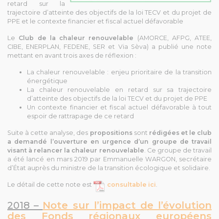
retard sur la
trajectoire d’atteinte des objectifs de la loi TECV et du projet de
PPE et le contexte financier et fiscal actuel défavorable
Le
Club de la chaleur renouvelable
(AMORCE, AFPG, ATEE,
CIBE, ENERPLAN, FEDENE, SER et Via Sèva) a publié une note
mettant en avant trois axes de réflexion :
La chaleur renouvelable : enjeu prioritaire de la transition
énergétique
La chaleur renouvelable en retard sur sa trajectoire
d’atteinte des objectifs de la loi TECV et du projet de PPE
Un contexte financier et fiscal actuel défavorable à tout
espoir de rattrapage de ce retard
Suite à cette analyse, des
propositions
sont
rédigées et le club
a demandé l’ouverture en urgence d’un groupe de travail
visant à relancer la chaleur renouvelable
. Ce groupe de travail
a été lancé en mars 2019 par Emmanuelle WARGON, secrétaire
d’État auprès du ministre de la transition écologique et solidaire.
Le détail de cette note est
consultable ici
.
2018 –
Note sur l’impact de l’évolution
des Fonds régionaux européens