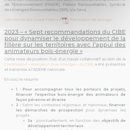
de l’Environnement (FNADE), France Renouvelables, Syndicat
des Énergies Renouvelables (SER), Via Seva.
Lien vers le site Ouest France
/
Impression de la page
2023 – « Sept recommandations du CIBE
pour dynamiser le développement de la
filière sur les territoires avec l’appui des
animateurs bois-énergie »
Cette note de position, fruit d’un travail collaboratif au sein de la
commission « Animation bois-énergie » du CIBE
a été présentée
et transmise à l’ADEME nationale.
En voici le résumé
1 : Pour accompagner tous les porteurs de projets,
financer l’expertise bois-énergie des animateurs de
façon pérenne et directe
2 :
Selon les contextes régionaux et nationaux
, financer
les démarches de prospection
pour dynamiser les
projets
2a
: ponctuellement, en fonction des
objectifs de
développement territoriaux