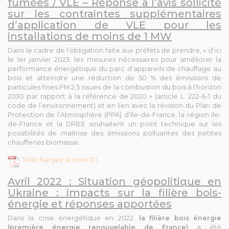
fumées / VLE – Réponse à l’avis sollicité
sur les contraintes supplémentaires
d’application de VLE pour les
installations de moins de 1 MW
Dans le cadre de l’obligation faite aux préfets de prendre, « d’ici
le 1er janvier 2023, les mesures nécessaires pour améliorer la
performance énergétique du parc d’appareils de chauffage au
bois et atteindre une réduction de 50 % des émissions de
particules fines PM 2,5 issues de la combustion du bois à l’horizon
2030 par rapport à la référence de 2020 » (article L. 222-6-1 du
code de l’environnement) et en lien avec la révision du Plan de
Protection de l’Atmosphère (PPA) d’Ile-de-France, la région Ile-
de-France et la DRIEE souhaitent un point technique sur les
possibilités de maitrise des émissions polluantes des petites
chaufferies biomasse.
Téléchargez la note ICI.
Avril 2022 : Situation géopolitique en
Ukraine : impacts sur la filière bois-
énergie et réponses apportées
Dans la crise énergétique en 2022,
la filière bois énergie
(première énergie renouvelable de France)
a été