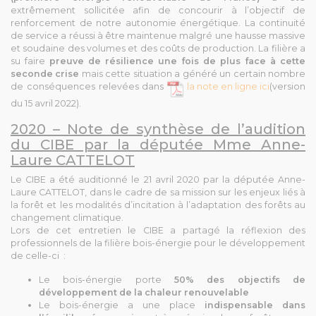
extrêmement sollicitée afin de concourir à l’objectif de
renforcement de notre autonomie énergétique. La continuité
de service a réussi à être maintenue malgré une hausse massive
et soudaine des volumes et des coûts de production. La filière a
su faire
preuve de résilience une fois de plus face à cette
seconde crise
mais cette situation a généré un certain nombre
de conséquences relevées dans
la note en ligne ici
(version
du 15 avril 2022).
2020 – Note de synthèse de l’audition
du CIBE par la députée Mme Anne-
Laure CATTELOT
Le CIBE a été auditionné le 21 avril 2020 par la députée Anne-
Laure CATTELOT, dans le cadre de sa mission sur les enjeux liés à
la forêt et les modalités d’incitation à l’adaptation des forêts au
changement climatique.
Lors de cet entretien le CIBE a partagé la réflexion des
professionnels de la filière bois-énergie pour le développement
de celle-ci :
Le bois-énergie porte
50% des objectifs de
développement de la chaleur renouvelable
Le bois-énergie a une place
indispensable dans