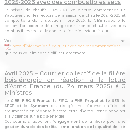
2025-2026 avec des combustibles secs
La saison de chauffe 2025-2026 va bientôt commencer. En
s’appuyant sur les retours de la saison de chauffe 2024-2025 et
compte-tenu de la situation filière 2025, le CIBE rappelle le
besoin d’anticiper le démarrage de saison de chauffe avec des
combustibles secs et la concertation clients/fournisseurs.
Voici une
note d’information à ce sujet avec des recommandations
que nous vous invitons à diffuser largement.
Avril 2025 – Courrier collectif de la filière
bois-énergie en réaction à la lettre
d’Atmo France (du 24 mars 2025) à 3
Ministres
Le
CIBE, FIBOIS France, la FIPC, la FNB, Propellet, le SER, le
SFCF et le Synetam
ont rédigé une réponse chiffrée et
argumentée en réponse à cette lettre d’Atmo France appelant
à la vigilance sur le bois-énergie.
Ces courriers rappellent l’
engagement de la filière pour une
gestion durable des forêts, l’amélioration de la qualité de l’air