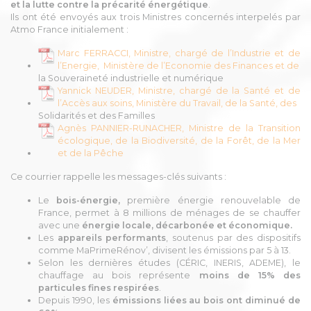
et la lutte contre la précarité énergétique
.
Ils ont été envoyés aux trois Ministres concernés interpelés par
Atmo France initialement :
Marc FERRACCI, Ministre, chargé de l’Industrie et de
l’Energie, Ministère de l’Economie des Finances et de
la Souveraineté industrielle et numérique
Yannick NEUDER, Ministre, chargé de la Santé et de
l’Accès aux soins, Ministère du Travail, de la Santé, des
Solidarités et des Familles
Agnès PANNIER-RUNACHER, Ministre de la Transition
écologique, de la Biodiversité, de la Forêt, de la Mer
et de la Pêche
Ce courrier rappelle les messages-clés suivants :
Le
bois-énergie,
première énergie renouvelable de
France, permet à 8 millions de ménages de se chauffer
avec une
énergie locale, décarbonée et économique.
Les
appareils performants
, soutenus par des dispositifs
comme MaPrimeRénov’, divisent les émissions par 5 à 13.
Selon les dernières études (CÉRIC, INERIS, ADEME), le
chauffage au bois représente
moins de 15% des
particules fines respirées
.
Depuis 1990, les
émissions liées au bois ont diminué de