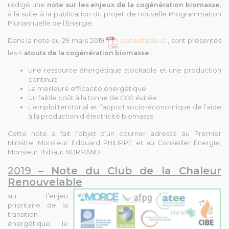
rédigé une
note sur les enjeux de la cogénération biomasse
,
à la suite à la publication du projet de nouvelle Programmation
Pluriannuelle de l’Énergie.
Dans la note du 29 mars 2019
consultable ici
, sont présentés
les 4
atouts de la cogénération biomasse
:
Une ressource énergétique stockable et une production
continue
La meilleure efficacité énergétique
Un faible coût à la tonne de CO2 évitée
L’emploi territorial et l’apport socio-économique de l’aide
à la production d’électricité biomasse
Cette note a fait l’objet d’un courrier adressé au Premier
Ministre, Monsieur Edouard PHILIPPE et au Conseiller Énergie,
Monsieur Thibaut NORMAND.
2019 –
Note du Club de la Chaleur
Renouvelable
sur l’enjeu
prioritaire de la
transition
énergétique, le