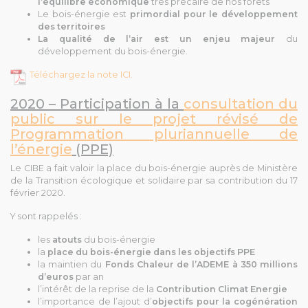
l’équilibre économique
très précaire de nos forêts
Le bois-énergie est
primordial pour le développement
des territoires
La qualité de l’air est un enjeu majeur
du
développement du bois-énergie.
Téléchargez la note ICI.
2020 – Participation à la
consultation du
public sur le projet révisé de
Programmation pluriannuelle de
l’énergie
(PPE)
Le CIBE a fait valoir la place du bois-énergie auprès de Ministère
de la Transition écologique et solidaire par sa contribution du 17
février 2020.
Y sont rappelés :
les
atouts
du bois-énergie
la
place du bois-énergie dans les objectifs PPE
la maintien du
Fonds Chaleur de l’ADEME à 350 millions
d’euros
par an
l’intérêt de la reprise de la
Contribution Climat Energie
l’importance de l’ajout d’
objectifs pour la cogénération