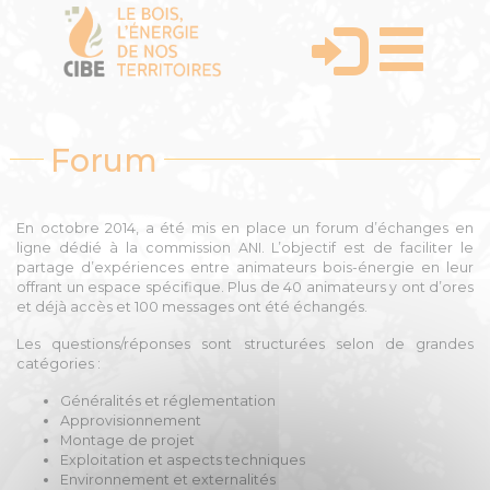
Forum
En octobre 2014, a été mis en place un forum d’échanges en
ligne dédié à la commission ANI. L’objectif est de faciliter le
partage d’expériences entre animateurs bois-énergie en leur
offrant un espace spécifique. Plus de 40 animateurs y ont d’ores
et déjà accès et 100 messages ont été échangés.
Les questions/réponses sont structurées selon de grandes
catégories :
Généralités et réglementation
Approvisionnement
Montage de projet
Exploitation et aspects techniques
Environnement et externalités