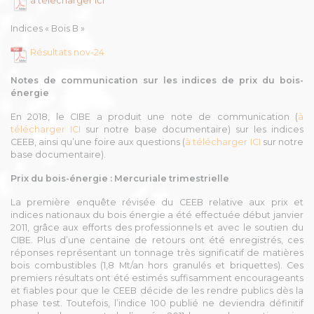
à télécharger ici
Indices « Bois B »
Résultats nov-24
Notes de communication sur les indices de prix du bois-
énergie
En 2018, le CIBE a produit une note de communication (
à
télécharger ICI
sur notre base documentaire) sur les indices
CEEB, ainsi qu’une foire aux questions (
à télécharger ICI
sur notre
base documentaire).
Prix du bois-énergie : Mercuriale trimestrielle
La première enquête révisée du CEEB relative aux prix et
indices nationaux du bois énergie a été effectuée début janvier
2011, grâce aux efforts des professionnels et avec le soutien du
CIBE. Plus d’une centaine de retours ont été enregistrés, ces
réponses représentant un tonnage très significatif de matières
bois combustibles (1,8 Mt/an hors granulés et briquettes). Ces
premiers résultats ont été estimés suffisamment encourageants
et fiables pour que le CEEB décide de les rendre publics dès la
phase test. Toutefois, l’indice 100 publié ne deviendra définitif