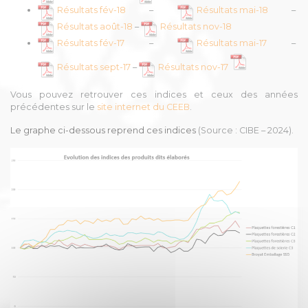
Résultats fév-18
–
Résultats mai-18
–
Résultats août-18
–
Résultats nov-18
Résultats fév-17
–
Résultats mai-17
–
Résultats sept-17
–
Résultats nov-17
Vous pouvez retrouver ces indices et ceux des années
précédentes sur le
site internet du CEEB
.
Le graphe ci-dessous reprend ces indices
(Source : CIBE – 2024).