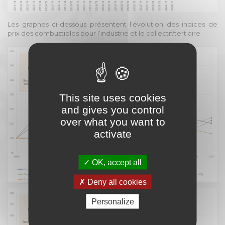
Les graphes ci-dessous présentent l’évolution des indices de
prix des combustibles pour l’industrie et le collectif/tertiaire.
This site uses cookies
and gives you control
over what you want to
activate
OK, accept all
Deny all cookies
Personalize