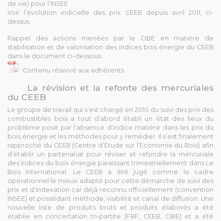
de vie) pour l’INSEE
Voir l’évolution indicielle des prix CEEB depuis avril 2011, ci-
dessus.
Rappel des actions menées par le CIBE en matière de
stabilisation et de valorisation des indices bois énergie du CEEB
dans le document ci-dessous.
Contenu réservé aux adhérents
La révision et la refonte des mercuriales
du CEEB
Le groupe de travail qui s’est chargé en 2010 du suivi des prix des
combustibles bois a tout d’abord établi un état des lieux du
problème posé par l’absence d’indice matière dans les prix du
bois énergie et les méthodes pour y remédier. Il s’est finalement
rapproché du CEEB (Centre d’Etude sur l’Economie du Bois) afin
d’établir un partenariat pour réviser et refondre la mercuriale
des indices du bois énergie paraissant trimestriellement dans Le
Bois International. Le CEEB a été jugé comme le cadre
opérationnel le mieux adapté pour cette démarche de suivi des
prix et d’indexation car déjà reconnu officiellement (convention
INSEE) et possédant méthode, visibilité et canal de diffusion. Une
nouvelle liste de produits bruts et produits élaborés a été
établie en concertation tri-partite (FBF, CEEB, CIBE) et a été