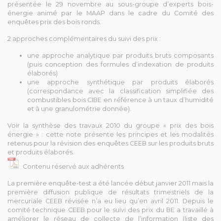
présentée le 29 novembre au sous-groupe d’experts bois-
énergie animé par le MAAP dans le cadre du Comité des
enquêtes prix des bois ronds.
2 approches complémentaires du suivi des prix :
une approche analytique par produits bruts composants
(puis conception des formules d’indexation de produits
élaborés)
une approche synthétique par produits élaborés
(correspondance avec la classification simplifiée des
combustibles bois CIBE en référence à un taux d’humidité
et à une granulométrie donnée).
Voir la synthèse des travaux 2010 du groupe « prix des bois
énergie » : cette note présente les principes et les modalités
retenus pour la révision des enquêtes CEEB sur les produits bruts
et produits élaborés.
Contenu réservé aux adhérents
La première enquête-test a été lancée début janvier 2011 mais la
première diffusion publique de résultats trimestriels de la
mercuriale CEEB révisée n’a eu lieu qu’en avril 2011. Depuis le
comité technique CEEB pour le suivi des prix du BE a travaillé à
améliorer le réseau de collecte de l’information (liste des