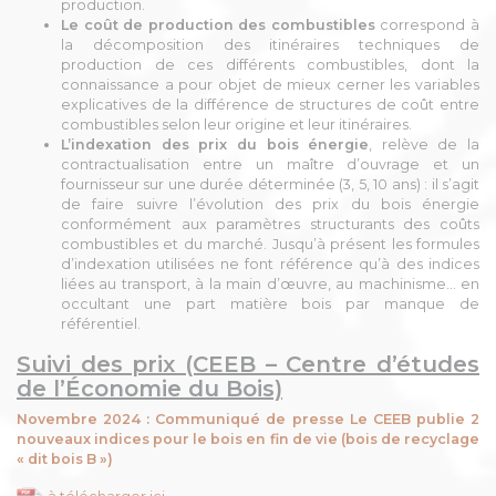
production.
Le coût de production des combustibles
correspond à
la décomposition des itinéraires techniques de
production de ces différents combustibles, dont la
connaissance a pour objet de mieux cerner les variables
explicatives de la différence de structures de coût entre
combustibles selon leur origine et leur itinéraires.
L’indexation des prix du bois énergie
, relève de la
contractualisation entre un maître d’ouvrage et un
fournisseur sur une durée déterminée (3, 5, 10 ans) : il s’agit
de faire suivre l’évolution des prix du bois énergie
conformément aux paramètres structurants des coûts
combustibles et du marché. Jusqu’à présent les formules
d’indexation utilisées ne font référence qu’à des indices
liées au transport, à la main d’œuvre, au machinisme… en
occultant une part matière bois par manque de
référentiel.
Suivi des prix (CEEB – Centre d’études
de l’Économie
du Bois)
Novembre 2024 : Communiqué de presse Le CEEB publie 2
nouveaux indices pour le bois en fin de vie (bois de recyclage
« dit bois B »)