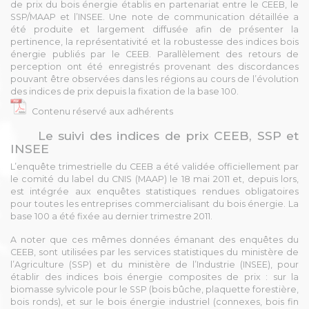
de prix du bois énergie établis en partenariat entre le CEEB, le
SSP/MAAP et l’INSEE. Une note de communication détaillée a
été produite et largement diffusée afin de présenter la
pertinence, la représentativité et la robustesse des indices bois
énergie publiés par le CEEB. Parallèlement des retours de
perception ont été enregistrés provenant des discordances
pouvant être observées dans les régions au cours de l’évolution
des indices de prix depuis la fixation de la base 100.
Contenu réservé aux adhérents
Le suivi des indices de prix CEEB, SSP et
INSEE
L’enquête trimestrielle du CEEB a été validée officiellement par
le comité du label du CNIS (MAAP) le 18 mai 2011 et, depuis lors,
est intégrée aux enquêtes statistiques rendues obligatoires
pour toutes les entreprises commercialisant du bois énergie. La
base 100 a été fixée au dernier trimestre 2011.
A noter que ces mêmes données émanant des enquêtes du
CEEB, sont utilisées par les services statistiques du ministère de
l’Agriculture (SSP) et du ministère de l’Industrie (INSEE), pour
établir des indices bois énergie composites de prix : sur la
biomasse sylvicole pour le SSP (bois bûche, plaquette forestière,
bois ronds), et sur le bois énergie industriel (connexes, bois fin