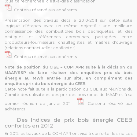
(qualité recherchée, c’est-à-dire classification).
Contenu réservé aux adhérents
Présentation des travaux détaillé 2010-2011 sur cette suite
logique d’étapes avec un même objectif : une meilleure
connaissance des combustibles bois déchiquetés, et des
pratiques et références communes, partagées entre
producteurs-fournisseurs, chauffagistes et maîtres d’ouvrage
(relations contractuelles confiantes)
Contenu réservé aux adhérents
Note de position du CIBE – COM APR suite à la décision du
MAAP/SSP de faire réaliser des enquêtes prix du bois
énergie au MWh entrée sur site, en complément des
enquêtes prix du bois énergie du CEEB.
Cette note fait suite à la participation du CIBE aux réunions du
Comité des utilisateurs des prix des bois ronds du MAAP et à sa
dernier réunion de janvier 2011 :
Contenu réservé aux
adhérents
Des indices de prix bois énergie CEEB
confortés en 2012
En 2012 les travaux de la COM APR ont visé à conforter les indices