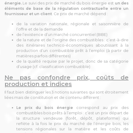
énergie.
Le suivi des prix de marché du bois énergie est
un des
éléments de base de la régulation contractuelle entre un
fournisseur et un client
. Ce prix de marché dépend :
de la variation nationale, régionale et saisonnière de
l’offre et de la demande
de l’existence d’un marché concurrentiel (BIBE)
de la nature et de l’origine des combustibles : c’est-à-dire
des itinéraires technico-économiques aboutissant à la
production d’un combustible prêt à l’emploi (à partir de
matières parfois différentes)
de la qualité requise par le projet, donc de sa catégorie
d’usage (cf. classification combustible)
Ne pas confondre prix, coûts de
production et indices
Il faut bien distinguer les 3 notions suivantes qui sont étroitement
liées mais de constitution et de contenu différent :
Le prix du bois énergie
correspond au prix des
combustibles bois prêts à l’emploi : c’est un prix départ de
la structure vendeuse (forêt, dépôt, plateforme) qui
reflète à la fois le prix du marché de l’énergie bois, les
tensions régionales sur la matière et les coûts de