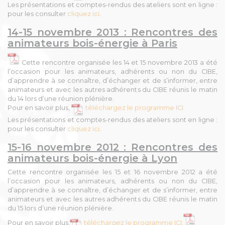
Les présentations et comptes-rendus des ateliers sont en ligne :
pour les consulter
cliquez ici
.
14-15 novembre 2013 : Rencontres des
animateurs bois-énergie à Paris
Cette rencontre organisée les 14 et 15 novembre 2013 a été
l’occasion pour les animateurs, adhérents ou non du CIBE,
d’apprendre à se connaître, d’échanger et de s’informer, entre
animateurs et avec les autres adhérents du CIBE réunis le matin
du 14 lors d’une réunion plénière.
Pour en savoir plus,
téléchargez le programme ICI.
Les présentations et comptes-rendus des ateliers sont en ligne :
pour les consulter
cliquez ici
.
15-16 novembre 2012 : Rencontres des
animateurs bois-énergie à Lyon
Cette rencontre organisée les 15 et 16 novembre 2012 a été
l’occasion pour les animateurs, adhérents ou non du CIBE,
d’apprendre à se connaître, d’échanger et de s’informer, entre
animateurs et avec les autres adhérents du CIBE réunis le matin
du 15 lors d’une réunion plénière.
Pour en savoir plus,
téléchargez le programme ICI.