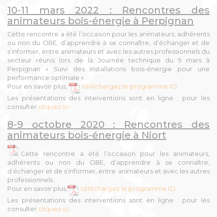
10-11 mars 2022 : Rencontres des
animateurs bois-énergie à Perpignan
Cette rencontre a été l’occasion pour les animateurs, adhérents
ou non du CIBE, d’apprendre à se connaître, d’échanger et de
s’informer, entre animateurs et avec les autres professionnels du
secteur réunis lors de la Journée technique du 9 mars à
Perpignan « Suivi des installations bois-énergie pour une
performance optimale ».
Pour en savoir plus,
téléchargez le programme ICI.
Les présentations des interventions sont en ligne : pour les
consulter
cliquez ici.
8-9 octobre 2020 : Rencontres des
animateurs bois-énergie à Niort
Cette rencontre a été l’occasion pour les animateurs,
adhérents ou non du CIBE, d’apprendre à se connaître,
d’échanger et de s’informer, entre animateurs et avec les autres
professionnels.
Pour en savoir plus,
téléchargez le programme ICI.
Les présentations des interventions sont en ligne : pour les
consulter
cliquez ici.