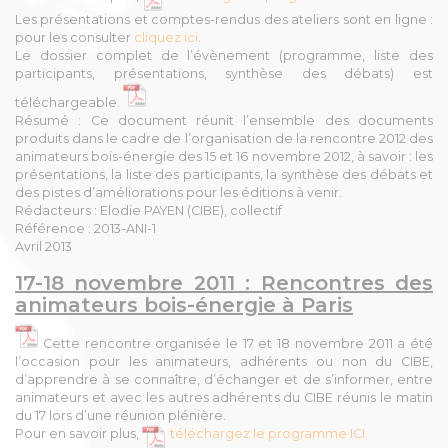
Les présentations et comptes-rendus des ateliers sont en ligne :
pour les consulter
cliquez ici
.
Le dossier complet de l’évènement (programme, liste des
participants, présentations, synthèse des débats) est
téléchargeable.
Résumé : Ce document réunit l’ensemble des documents
produits dans le cadre de l’organisation de la rencontre 2012 des
animateurs bois-énergie des 15 et 16 novembre 2012, à savoir : les
présentations, la liste des participants, la synthèse des débats et
des pistes d’améliorations pour les éditions à venir.
Rédacteurs : Elodie PAYEN (CIBE), collectif
Référence : 2013-ANI-1
Avril 2013
17-18 novembre 2011 : Rencontres des
animateurs bois-énergie à Paris
Cette rencontre organisée le 17 et 18 novembre 2011 a été
l’occasion pour les animateurs, adhérents ou non du CIBE,
d’apprendre à se connaître, d’échanger et de s’informer, entre
animateurs et avec les autres adhérents du CIBE réunis le matin
du 17 lors d’une réunion plénière.
Pour en savoir plus,
téléchargez le programme ICI.