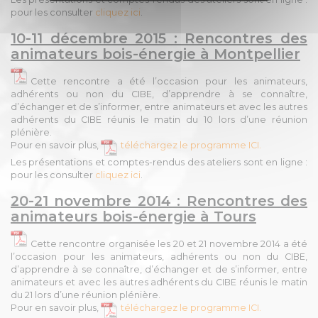
pour les consulter
cliquez ici
.
10-11 décembre 2015 : Rencontres des
animateurs bois-énergie à Montpellier
Cette rencontre a été l’occasion pour les animateurs,
adhérents ou non du CIBE, d’apprendre à se connaître,
d’échanger et de s’informer, entre animateurs et avec les autres
adhérents du CIBE réunis le matin du 10 lors d’une réunion
plénière.
Pour en savoir plus,
téléchargez le programme ICI.
Les présentations et comptes-rendus des ateliers sont en ligne :
pour les consulter
cliquez ici
.
20-21 novembre 2014 : Rencontres des
animateurs bois-énergie à Tours
Cette rencontre organisée les 20 et 21 novembre 2014 a été
l’occasion pour les animateurs, adhérents ou non du CIBE,
d’apprendre à se connaître, d’échanger et de s’informer, entre
animateurs et avec les autres adhérents du CIBE réunis le matin
du 21 lors d’une réunion plénière.
Pour en savoir plus,
téléchargez le programme ICI.