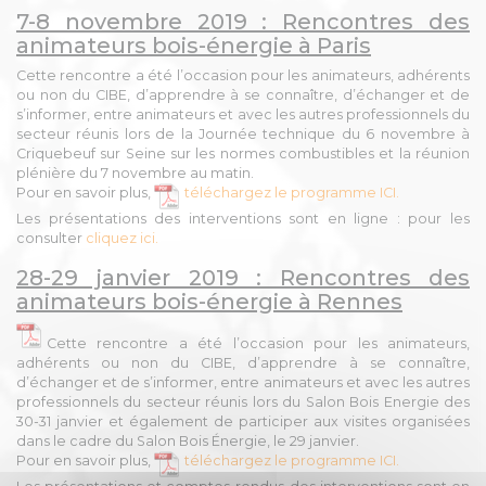
7-8 novembre 2019 : Rencontres des
animateurs bois-énergie à Paris
Cette rencontre a été l’occasion pour les animateurs, adhérents
ou non du CIBE, d’apprendre à se connaître, d’échanger et de
s’informer, entre animateurs et avec les autres professionnels du
secteur réunis lors de la Journée technique du 6 novembre à
Criquebeuf sur Seine sur les normes combustibles et la réunion
plénière du 7 novembre au matin.
Pour en savoir plus,
téléchargez le programme ICI.
Les présentations des interventions sont en ligne : pour les
consulter
cliquez ici.
28-29 janvier 2019 : Rencontres des
animateurs bois-énergie à Rennes
Cette rencontre a été l’occasion pour les animateurs,
adhérents ou non du CIBE, d’apprendre à se connaître,
d’échanger et de s’informer, entre animateurs et avec les autres
professionnels du secteur réunis lors du Salon Bois Energie des
30-31 janvier et également de participer aux visites organisées
dans le cadre du Salon Bois Énergie, le 29 janvier.
Pour en savoir plus,
téléchargez le programme ICI.