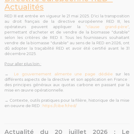
Actualités
RED III est entrée en vigueur le 21 mai 2025. D'ici la transposition
au droit français de la directive européenne RED III, les
opérateurs peuvent appliquer la
"clause grand-père"
,
permettant d'acheter et de vendre de la biomasse "durable"
selon les critères de RED II. Tous les fournisseurs souhaitant
vendre de la biomasse "durable" au sens de la RED en 2026, ont
dû adopter la traçabilité RED et avoir été certifié avant le 31
décembre 2025.
Pour aller plus loin :
→
Le gouvernement alimente une page dédiée
sur les
différents aspects de la directive et son application en France :
des principes généraux aux quotas carbone en passant par la
mise en œuvre opérationnelle.
→ Contexte, outils pratiques pour la filière, historique de la mise
en oeuvre de RED :
https://cibe.fr/red/
Actualité du 20 juillet 2026 : Le