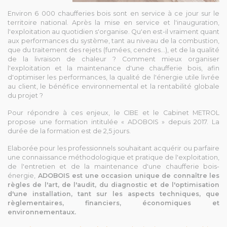
Environ 6 000 chaufferies bois sont en service à ce jour sur le
territoire national. Après la mise en service et l'inauguration,
l'exploitation au quotidien s'organise. Qu'en est-il vraiment quant
aux performances du système, tant au niveau de la combustion,
que du traitement des rejets (fumées, cendres…), et de la qualité
de la livraison de chaleur ? Comment mieux organiser
l'exploitation et la maintenance d'une chaufferie bois, afin
d'optimiser les performances, la qualité de l'énergie utile livrée
au client, le bénéfice environnemental et la rentabilité globale
du projet ?
Pour répondre à ces enjeux, le CIBE et le Cabinet METROL
propose une formation intitulée « ADOBOIS » depuis 2017. La
durée de la formation est de 2,5 jours.
Elaborée pour les professionnels souhaitant acquérir ou parfaire
une connaissance méthodologique et pratique de l'exploitation,
de l'entretien et de la maintenance d'une chaufferie bois-
énergie,
ADOBOIS est une occasion unique de connaître les
règles de l'art, de l'audit, du diagnostic et de l'optimisation
d'une installation, tant sur les aspects techniques, que
règlementaires, financiers, économiques et
environnementaux.