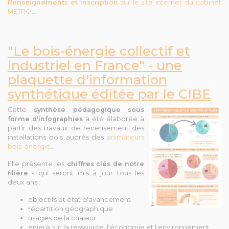
Renseignements et inscription
sur le site internet du cabinet
METROL
.
"Le bois-énergie collectif et
industriel en France" - une
plaquette d'information
synthétique éditée par le CIBE
Cette
synthèse pédagogique sous
forme d'infographies
a été élaborée à
partir des travaux de recensement des
installations bois auprès des
animateurs
bois-énergie
.
Elle présente les
chiffres clés de notre
filière
- qui seront mis à jour tous les
deux ans :
objectifs et état d'avancement
répartition géographique
usages de la chaleur
enjeux sur la ressource, l'économie et l'environnement