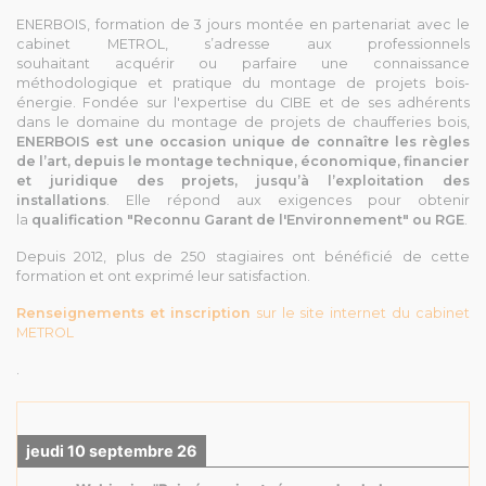
ENERBOIS, formation de 3 jours montée en partenariat avec le
cabinet METROL, s’adresse aux professionnels
souhaitant acquérir ou parfaire une connaissance
méthodologique et pratique du montage de projets bois-
énergie. Fondée sur l'expertise du CIBE et de ses adhérents
dans le domaine du montage de projets de chaufferies bois,
ENERBOIS est une occasion unique de connaître les règles
de l’art, depuis le montage technique, économique, financier
et juridique des projets, jusqu’à l’exploitation des
installations
. Elle répond aux exigences
pour obtenir
la
qualification
"Reconnu Garant de l'Environnement" ou RGE
.
Depuis 2012, plus de 250 stagiaires ont bénéficié de cette
formation et ont exprimé leur satisfaction.
Renseignements et inscription
sur le site internet du cabinet
METROL
.
jeudi 10 septembre 26