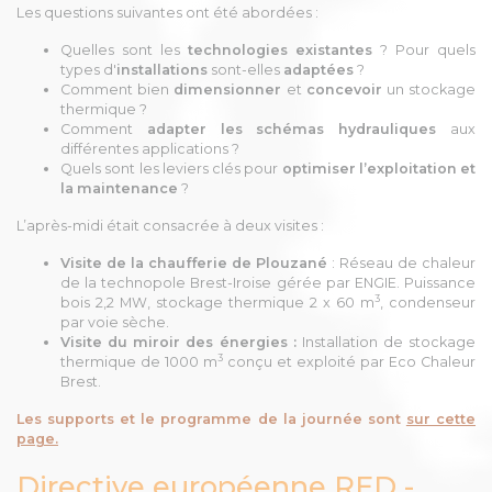
Les questions suivantes ont été abordées :
Quelles sont les
technologies existantes
? Pour quels
types d'
installations
sont-elles
adaptées
?
Comment bien
dimensionner
et
concevoir
un stockage
thermique ?
Comment
adapter les schémas hydrauliques
aux
différentes applications ?
Quels sont les leviers clés pour
optimiser l’exploitation et
la maintenance
?
L’après-midi était consacrée à deux visites :
Visite de la chaufferie de Plouzané
: Réseau de chaleur
de la technopole Brest-Iroise gérée par ENGIE. Puissance
3
bois 2,2 MW, stockage thermique 2 x 60 m
, condenseur
par voie sèche.
Visite du miroir des énergies :
Installation de stockage
3
thermique de 1000 m
conçu et exploité par Eco Chaleur
Brest.
Les supports et le programme de la journée sont
sur cette
page.
Directive européenne RED -