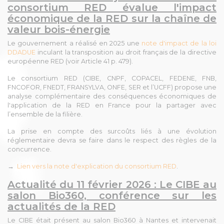
consortium RED évalue l'impact
économique de la RED sur la chaîne de
valeur bois-énergie
Le gouvernement a réalisé en 2025 une
note d'impact de la loi
DDADUE
inculant la transposition au droit français de la directive
européenne RED (voir Article 41 p. 479).
Le consortium RED (CIBE, CNPF, COPACEL, FEDENE, FNB,
FNCOFOR, FNEDT, FRANSYLVA, ONFE, SER et l’UCFF) propose une
analyse complémentaire des conséquences économiques de
l'application de la RED en France pour la partager avec
l’ensemble de la filière.
La prise en compte des surcoûts liés à une évolution
réglementaire devra se faire dans le respect des règles de la
concurrence.
→
Lien vers la note d'explication du consortium RED
.
Actualité du 11 février 2026 : Le CIBE au
salon Bio360, conférence sur les
actualités de la RED
Le CIBE était présent au salon Bio360 à Nantes et intervenait