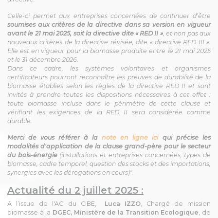
Celle-ci permet aux entreprises concernées de continuer d’être
soumises aux critères de la directive dans sa version en vigueur
avant le 21 mai 2025, soit la directive dite « RED II »
, et non pas aux
nouveaux critères de la directive révisée, dite « directive RED III ».
Elle est en vigueur pour la biomasse produite entre le 21 mai 2025
et le 31 décembre 2026.
Dans ce cadre, les systèmes volontaires et organismes
certificateurs pourront reconnaître les preuves de durabilité de la
biomasse établies selon les règles de la directive RED II et sont
invités à prendre toutes les dispositions nécessaires à cet effet :
toute biomasse incluse dans le périmètre de cette clause et
vérifiant les exigences de la RED II sera considérée comme
durable.
Merci de vous référer à la
note en ligne ici
qui précise les
modalités d'application de la clause grand-père pour le secteur
du bois-énergie
(installations et entreprises concernées, types de
biomasse, cadre temporel, question des stocks et des importations,
synergies avec les dérogations en cours)".
Actualité du 2 juillet 2025 :
A l’issue de l'AG du CIBE,
Luca IZZO
, Chargé de mission
biomasse à la
DGEC, Ministère de la Transition Ecologique
, de