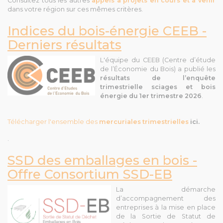
Consultez tous les autres
appels à projets en cours et à venir
dans votre région sur ces mêmes critères.
Indices du bois-énergie CEEB -
Derniers résultats
L'équipe du CEEB (Centre d’étude
de l’Économie du Bois) a publié
les
résultats de l’enquête
trimestrielle sciages et bois
énergie
du 1er trimestre 2026
.
Télécharger l'ensemble des
mercuriales trimestrielles
ici.
.
SSD des emballages en bois -
Offre Consortium SSD-EB
La démarche
d’accompagnement des
entreprises à la mise en place
de la Sortie de Statut de