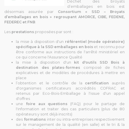
Déchet des broyats
d’emballages en bois est
désormais assurée par
Consortium « SSD – Broyats
d’emballages en bois » regroupant AMORCE, CIBE, FEDENE,
FEDEREC et FNB
.
Les
prestations
proposées par sont :
la mise à disposition d'un
référentiel
(mode opératoire)
spécifique à la SSD emballages en bois
et reconnu pour
être conforme aux instructions de l'arrêté ministériel en
ce qui concerne l'Assurance Qualité
la mise à disposition d'un
kit d'outils
SSD Bois
à
destination des plates-formes
composé de fiches
explicatives et de modèles de procédures à mettre en
place
l’obtention et le contrôle de la
certification
auprès
d'organismes certificateurs accrédités COFRAC et
retenus par Eco-Bois-Emballage à l'issue d'un appel
d'offres
une
foire aux questions
(FAQ) pour le partage de
l'information et traiter des cas particuliers (plus de 80
opérateurs y sont déjà inscrits)
des
formations
inter ou intra-entreprises respectivement
sur le management de la qualité (en salle) et le tri & la