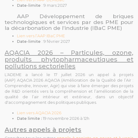
Date-limite
: 9 mars 2027
AAP Développement de briques
technologiques et services par des PME pour
la décarbonation de l’industrie (IBaC PME)
Lien vers l’AAP IBaC PME
Date-limite
: 9 février 2027
AQACIA 2026 – Particules, ozone,
produits phytopharmaceutiques et
pollutions sectorielles
L'ADEME a lancé le 17 juillet 2026 un appel à projets
(AAP)
AQACIA 2026
AQACIA (Amélioration de la Qualité de l’Air :
Comprendre, Innover, Agir) qui vise à faire émerger des projets
de R&D orientés vers la compréhension et l’amélioration de la
qualité de l’air intérieur et extérieur, dans un objectif
d'accompagnement des politiques publiques.
Lien vers AQACIA 2026
Date limite :
19 novembre 2026 à 12h
Autres appels à projets