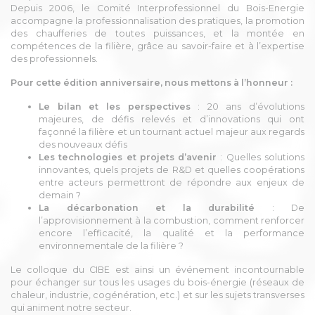
Depuis 2006, le Comité Interprofessionnel du Bois-Energie
accompagne la professionnalisation des pratiques, la promotion
des chaufferies de toutes puissances, et la montée en
compétences de la filière, grâce au savoir-faire et à l’expertise
des professionnels.
Pour cette édition anniversaire, nous mettons à l’honneur :
Le bilan et les perspectives
: 20 ans d’évolutions
majeures, de défis relevés et d’innovations qui ont
façonné la filière et un tournant actuel majeur aux regards
des nouveaux défis
Les technologies et projets d’avenir
: Quelles solutions
innovantes, quels projets de R&D et quelles coopérations
entre acteurs permettront de répondre aux enjeux de
demain ?
La décarbonation et la durabilité
: De
l’approvisionnement à la combustion, comment renforcer
encore l’efficacité, la qualité et la performance
environnementale de la filière ?
Le colloque du CIBE est ainsi un événement incontournable
pour échanger sur tous les usages du bois-énergie (réseaux de
chaleur, industrie, cogénération, etc.) et sur les sujets transverses
qui animent notre secteur.