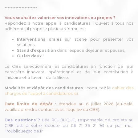
---------------------
Vous souhaitez valoriser vos innovations ou projets ?
Répondez à notre appel à candidatures ! Ouvert à tous nos
adhérents, il propose plusieurs formules :
Interventions orales
sur scène pour présenter vos
solutions,
Stand d’exposition
dans l’espace déjeuner et pauses,
Ou les deux !
Le CIBE sélectionnera les candidatures en fonction de leur
caractère innovant, opérationnel et de leur contribution à
l’histoire et à l’avenir de la filière.
Modalités et dépôt des candidatures :
consultez le
cahier des
charges de l'appel à candidatures ici.
Date limite de dépôt :
étendue au 6 juillet 2026 (au-delà,
veuillez prendre contact avec l’équipe du CIBE).
Des questions ?
Léa ROUBLIQUE, responsable de projets au
CIBE est à votre écoute au 06 71 36 21 93 ou par mail
l.roublique@cibe.fr