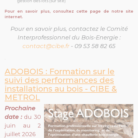
gestion des lots (sur site)
Pour en savoir plus,
consultez cette page de notre site
internet.
Pour en savoir plus, contactez le Comité
Interprofessionnel du Bois-Energie :
contact@cibe.fr
- 09 53 58 82 65
.
ADOBOIS : Formation sur le
suivi des performances des
installations au bois - CIBE &
METROL
Prochaine
date :
du 30
juin au 2
juillet 2026