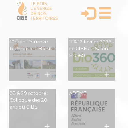
10 Juin : Journée
11 & 12 février 2026 -
technique à Brest
Le CIBE au Salon
Bio360
28 & 29 octobre :
ADEME
Colloque des 20
ans du CIBE