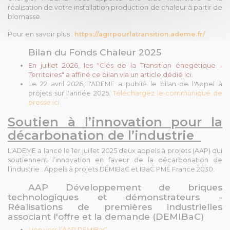
réalisation de votre installation production de chaleur à partir de
biomasse.
Pour en savoir plus
:
https://agirpourlatransition.ademe.fr/
Bilan du Fonds Chaleur 2025
En juillet 2026, les "Clés de la Transition énegétique -
Territoires" a affiné ce bilan via un
article dédié ici.
Le 22 avril 2026, l'ADEME a publié le bilan de l'Appel à
projets sur l'année 2025.
Téléchargez le communiqué de
presse ici.
Soutien à l’innovation pour la
décarbonation de l’industrie
L'ADEME a lancé le 1er juillet 2025 deux appels à projets (AAP) qui
soutiennent l’innovation en faveur de la décarbonation de
l’industrie : Appels à projets DEMIBaC et IBaC PME France 2030.
AAP Développement de briques
technologiques et démonstrateurs -
Réalisations de premières industrielles
associant l'offre et la demande (DEMIBaC)
Lien vers l’AAP DEMIBaC