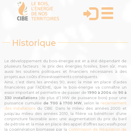
Historique
Le développement du bois-énergie est et a été dépendant de
plusieurs facteurs : le prix des énergies fossiles, bien sûr, mais
aussi les soutiens politiques et financiers nécessaires à des
projets aux coûts d’investissements conséquents.
Ainsi, c’est dans les années 90, avec la mise en place d’aides
financières par l’ADEME, que le bois-énergie va connaître un
essor important et permettre de passer de
1990 à 2004
de
90 à
330 installations
(de plus d’1 MW de puissance bois) pour une
puissance cumulée
de 700 à 1700 MW
, selon le
recensement
des installations
du CIBE. Dans le milieu des années 2000 et
jusqu’au milieu des années 2010, la filière va bénéficier d’une
conjoncture favorable avec une augmentation du prix du baril
de pétrole et la mise en place des appel d’offres successifs pour
la cogénération biomasse par la
Commission de Régulation de