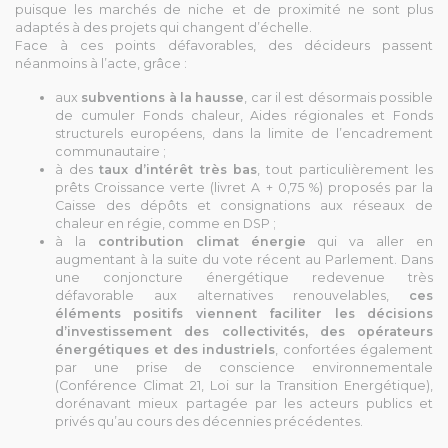
puisque les marchés de niche et de proximité ne sont plus
adaptés à des projets qui changent d’échelle.
Face à ces points défavorables, des décideurs passent
néanmoins à l’acte, grâce :
aux
subventions à la hausse
, car il est désormais possible
de cumuler Fonds chaleur, Aides régionales et Fonds
structurels européens, dans la limite de l’encadrement
communautaire ;
à des
taux d’intérêt très bas
, tout particulièrement les
prêts Croissance verte (livret A + 0,75 %) proposés par la
Caisse des dépôts et consignations aux réseaux de
chaleur en régie, comme en DSP ;
à la
contribution climat énergie
qui va aller en
augmentant à la suite du vote récent au Parlement. Dans
une conjoncture énergétique redevenue très
défavorable aux alternatives renouvelables,
ces
éléments positifs viennent faciliter les décisions
d’investissement des collectivités, des opérateurs
énergétiques et des industriels
, confortées également
par une prise de conscience environnementale
(Conférence Climat 21, Loi sur la Transition Energétique),
dorénavant mieux partagée par les acteurs publics et
privés qu’au cours des décennies précédentes.