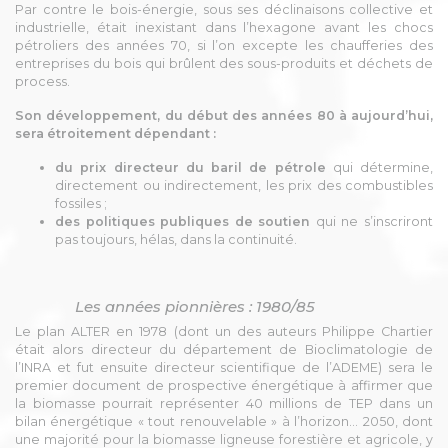
Par contre le bois-énergie, sous ses déclinaisons collective et
industrielle, était inexistant dans l’hexagone avant les chocs
pétroliers des années 70, si l’on excepte les chaufferies des
entreprises du bois qui brûlent des sous-produits et déchets de
process.
Son développement, du début des années 80 à aujourd’hui,
sera étroitement dépendant :
du prix directeur du baril de pétrole
qui détermine,
directement ou indirectement, les prix des combustibles
fossiles ;
des politiques publiques de soutien
qui ne s’inscriront
pas toujours, hélas, dans la continuité.
Les années pionnières : 1980/85
Le plan ALTER en 1978 (dont un des auteurs Philippe Chartier
était alors directeur du département de Bioclimatologie de
l’INRA et fut ensuite directeur scientifique de l’ADEME) sera le
premier document de prospective énergétique à affirmer que
la biomasse pourrait représenter 40 millions de TEP dans un
bilan énergétique « tout renouvelable » à l’horizon… 2050, dont
une majorité pour la biomasse ligneuse forestière et agricole, y