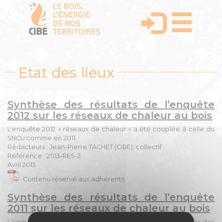
Etat des lieux
Synthèse des résultats de l’enquête
2012 sur les réseaux de chaleur au bois
L’enquête 2012 « réseaux de chaleur » a été couplée à celle du
SNCU comme en 2011.
Rédacteurs : Jean-Pierre TACHET (CIBE), collectif
Référence : 2013-RES-2
Avril 2013
Contenu réservé aux adhérents
Synthèse des résultats de l’enquête
2011 sur les réseaux de chaleur au bois
L’enquête 2011 « réseaux de chaleur » a été menée auprès des