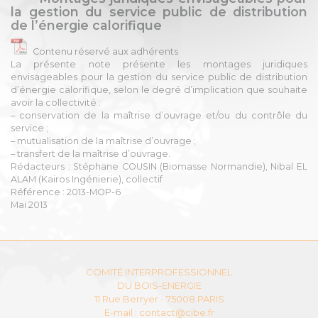
la gestion du service public de distribution
de l’énergie calorifique
Contenu réservé aux adhérents
La présente note présente les montages juridiques
envisageables pour la gestion du service public de distribution
d’énergie calorifique, selon le degré d’implication que souhaite
avoir la collectivité :
– conservation de la maîtrise d’ouvrage et/ou du contrôle du
service ;
– mutualisation de la maîtrise d’ouvrage ;
– transfert de la maîtrise d’ouvrage.
Rédacteurs : Stéphane COUSIN (Biomasse Normandie), Nibal EL
ALAM (Kairos Ingénierie), collectif
Référence : 2013-MOP-6
Mai 2013
COMITÉ INTERPROFESSIONNEL
DU BOIS-ENERGIE
11 Rue Berryer - 75008 PARIS
E-mail :
contact@cibe.fr