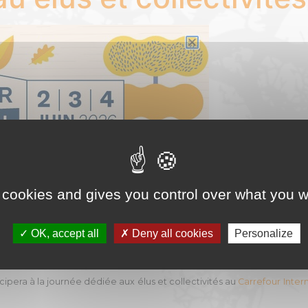
 cookies and gives you control over what you w
OK, accept all
Deny all cookies
Personalize
ipera à la journée dédiée aux élus et collectivités au
Carrefour Inter