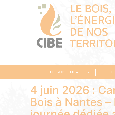
LE BOIS-ENERGIE
L
4 juin 2026 : Ca
Bois à Nantes – 
journée dédiée a