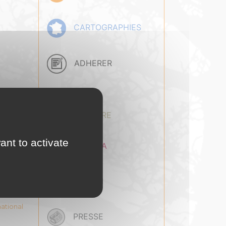
CARTOGRAPHIES
ADHERER
BASE
DOCUMENTAIRE
ant to activate
AGENDA
EMPLOI
national
PRESSE