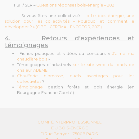
· FBF / SER –
Questions réponses bois-énergie – 2021
· Si vous êtes une collectivité –
« Le bois énergie, une
solution pour les collectivités – Pourquoi et comment le
développer ? » (CIBE – CEREMA – FNCOFOR, 2021)
4. Retours d’expériences et
témoignages
Fiches pratiques et vidéos du concours «
J’aime ma
chaudière bois
»
Témoignages d’industriels
sur le site web du fonds de
chaleur ADEME
Chaufferie biomasse, quels avantages pour les
collectivités
?
Témoignage
gestion forêts et bois énergie (en
Bourgogne Franche Comté)
COMITÉ INTERPROFESSIONNEL
DU BOIS-ENERGIE
11 Rue Berryer - 75008 PARIS