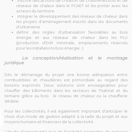
inscrire des actions de création de chaufferies bois et de
réseaux de chaleur dans le PCAET et les porter avec les
acteurs du territoire
intégrer le développement des réseaux de chaleur dans
les projets d’aménagement inscrits dans les documents
d’urbanisme
définir des règles d’urbanisation favorables au bois
énergie et aux réseaux de chaleur dans les PLU
(production d’EnR minimale, emplacements réservés
pour les installations bois énergie…)
La conception/réalisation et le montage
juridique
Dès le démarrage du projet une bonne adéquation entre
combustibles et chaudières est primordiale au regard des
besoins exprimés. Deux solutions sont envisageables pour
chauffer des bâtiments dans les secteurs de l’habitat et du
tertiaire grâce au bois : le réseau de chaleur ou la chaufferie
dédiée.
Pour les collectivités, il est également important d’anticiper le
choix d’un mode de gestion adapté à la taille du projet et aux
moyens humains et financiers de la collectivité.
L’étude d’opportunité puis de faisabilité permettra de préciser