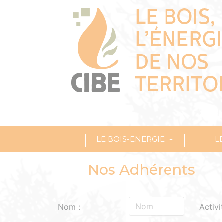
LE BOIS-ENERGIE
L
Nos Adhérents
Nom :
Activi