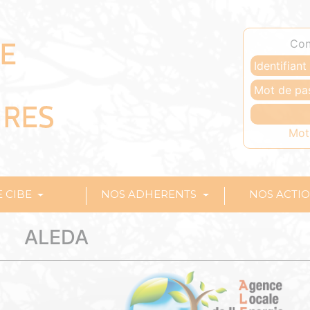
Con
Mot
E CIBE
NOS ADHERENTS
NOS ACTI
ALEDA