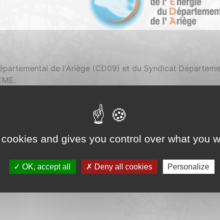
 Départemental de l'Ariège (CD09) et du Syndicat Départeme
EME.
 cookies and gives you control over what you w
OK, accept all
Deny all cookies
Personalize