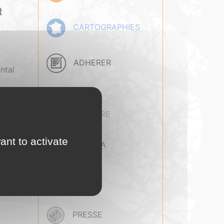
CARTOGRAPHIES
ADHERER
ntal
BASE
DOCUMENTAIRE
ant to activate
AGENDA
EMPLOI
PRESSE