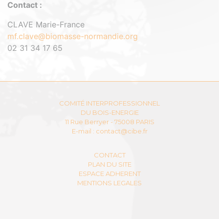
Contact :
CLAVE Marie-France
mf.clave@biomasse-normandie.org
02 31 34 17 65
COMITÉ INTERPROFESSIONNEL
DU BOIS-ENERGIE
11 Rue Berryer - 75008 PARIS
E-mail :
contact@cibe.fr
CONTACT
PLAN DU SITE
ESPACE ADHERENT
MENTIONS LEGALES