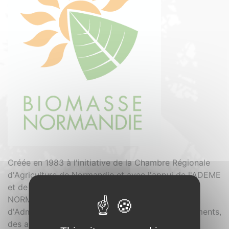
Créée en 1983 à l'initiative de la Chambre Régionale
d'Agriculture de Normandie et avec l'appui de l'ADEME
et de la Région Basse-Normandie, BIOMASSE
NORMANDIE est une association dont le Conseil
d'Administration est aussi composé des Départements,
des administrations régionales, des chambres