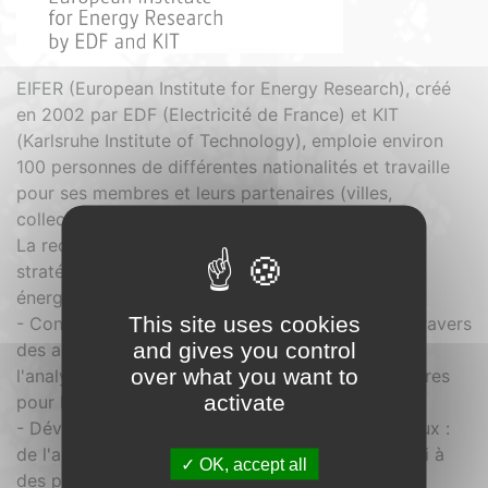
EIFER (European Institute for Energy Research), créé
en 2002 par EDF (Electricité de France) et KIT
(Karlsruhe Institute of Technology), emploie environ
100 personnes de différentes nationalités et travaille
pour ses membres et leurs partenaires (villes,
collectivités locales et industrie).
La recherche se concentre sur trois priorités
stratégiques pour relever le défi de la transition
énergétique :
This site uses cookies
- Contribution à l'ingénierie de la ville durable à travers
and gives you control
des approches intégrées : modèles et outils pour
over what you want to
l'analyse multi-sectorielle des villes et des territoires
activate
pour la planification stratégique ;
- Développement de concepts énergétiques locaux :
de l'analyse des ressources locales jusqu'à l'appui à
OK, accept all
des projets opérationnels ;