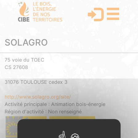
SOLAGRO
75 voie du TOEC
CS 27608
31076 TOULOUSE cedex 3
http://www.solagro.org/site/
Activité principale : Animation bois-énergie
Région d'activité : Non renseigné