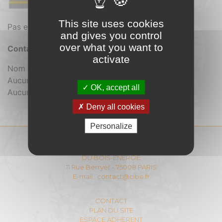
This site uses cookies
Pas encore de présentation associée.
and gives you control
over what you want to
Contact :
activate
Nom de contact non communiqué
Aucun mail de contact communiqué
OK, accept all
Aucun numéro de contact communiqué
Deny all cookies
Personalize
COMITÉ INTERPROFESSIONNEL
DU BOIS-ENERGIE
11 Rue Berryer - 75008 PARIS
E-mail :
contact@cibe.fr
CONTACT
PLAN DU SITE
ESPACE ADHERENT