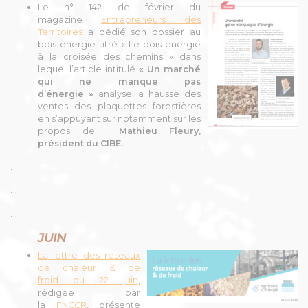
Le n° 142 de février du
magazine
Entrepreneurs des
Territoires
a dédié son dossier au
bois-énergie titré « Le bois énergie
à la croisée des chemins » dans
lequel l’article intitulé
« Un marché
qui ne manque pas
d’énergie »
analyse la hausse des
ventes des plaquettes forestières
en s’appuyant sur notamment sur les
propos de
Mathieu Fleury,
président du CIBE.
.
.
.
JUIN
La lettre des réseaux
de chaleur & de
froid du 22 juin
,
rédigée par
la
FNCCR
,
présente