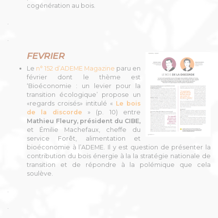
cogénération au bois.
.
.
FEVRIER
Le
n° 152 d’ADEME Magazine
paru en
février dont le thème est
‘Bioéconomie : un levier pour la
transition écologique’ propose un
«regards croisés» intitulé «
Le bois
de la discorde
» (p. 10) entre
Mathieu Fleury, président du
CIBE,
et Émilie Machefaux, cheffe du
service Forêt, alimentation et
bioéconomie à l’ADEME. Il y est question de présenter la
contribution du bois énergie à la la stratégie nationale de
transition et de répondre à la polémique que cela
soulève.
.
.