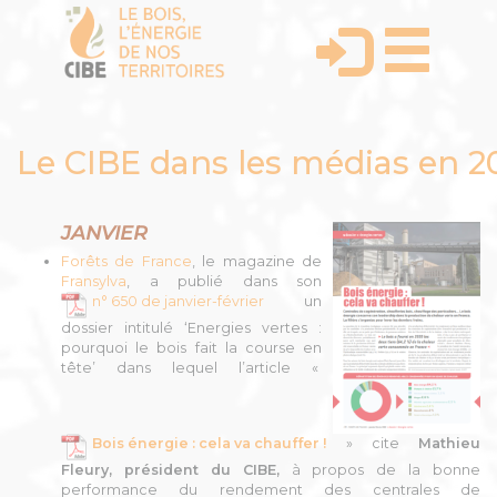
Le CIBE dans les médias en 2
JANVIER
Forêts de France
, le magazine de
Fransylva
, a
publié dans son
n° 650 de janvier-février
un
dossier intitulé ‘Energies vertes :
pourquoi le bois fait la course en
tête’ dans lequel l’article «
Bois énergie : cela va chauffer !
» cite
Mathieu
Fleury, président du CIBE,
à propos de la bonne
performance du rendement des centrales de