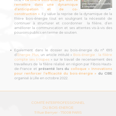
remettre dans une dynamique
d’anticipation et de co-
construction »
. Il y salue la reprise de la dynamique de la
filière bois-énergie tout en soulignant la nécessité de
continuer à structurer et coordonner la filière, d’en
améliorer la communication et ses attentes vis-à-vis des
pouvoirs publics en terme de soutien.
Egalement dans le dossier au bois-énergie du n° 695
d’
Energie Plus
, un article intitulé «
Bois-énergie : la filière
compte ses troupes
» sur le travail de recensement des
travailleurs de la filière réalisé en région par Fibois Hauts-
de-France et
présenté lors du
colloque « Innovations
pour renforcer l’efficacité du bois-énergie »
du CIBE
organisé à Lille en octobre 2022.
COMITÉ INTERPROFESSIONNEL
DU BOIS-ENERGIE
11 Rue Berryer - 75008 PARIS