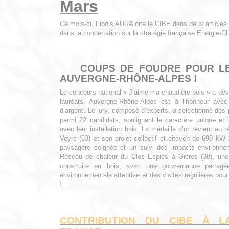
Mars
Ce mois-ci, Fibois AURA cite le CIBE dans deux articles 
dans la concertation sur la stratégie française Energie-Cli
COUPS DE FOUDRE POUR LE
AUVERGNE-RHÔNE-ALPES !
Le concours national « J’aime ma chaudière bois » a dévoi
lauréats. Auvergne-Rhône-Alpes est à l’honneur avec 
d’argent. Le jury, composé d’experts, a sélectionné des p
parmi 22 candidats, soulignant le caractère unique et i
avec leur installation bois. La médaille d’or revient au
Veyre (63) et son projet collectif et citoyen de 690 kW
paysagère soignée et un suivi des impacts environnem
Réseau de chaleur du Clos Espiès à Gières (38), une
construite en bois, avec une gouvernance partag
environnementale attentive et des visites régulières pour 
!
CONTRIBUTION DU CIBE À L