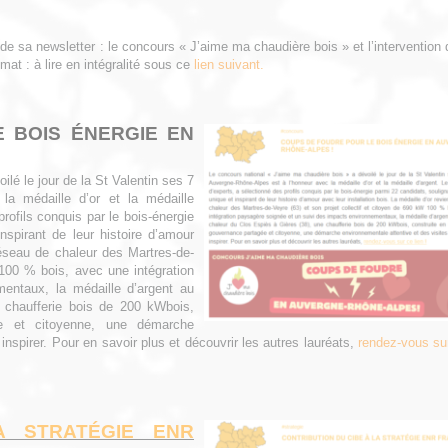
de sa newsletter : le concours « J’aime ma chaudière bois » et l’intervention
mat : à lire en intégralité sous ce
lien suivant.
 BOIS ÉNERGIE EN
lé le jour de la St Valentin ses 7
la médaille d’or et la médaille
rofils conquis par le bois-énergie
nspirant de leur histoire d’amour
 réseau de chaleur des Martres-de-
 100 % bois, avec une intégration
entaux, la médaille d’argent au
 chaufferie bois de 200 kWbois,
ée et citoyenne, une démarche
inspirer. Pour en savoir plus et découvrir les autres lauréats,
rendez-vous sur
A STRATÉGIE ENR