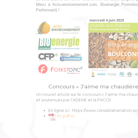
Merci à Actu-environnement.com, Bioénergie Promotion,
Performant) !
Concours « J’aime ma chaudière 
Un nouvel article sur le concours « J’aime ma chaud
et soutenues par l’ADEME et la FNCCR.
En ligne ici : https://www.clesdelatransiti
En pdf ici