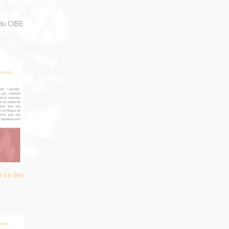
 du CIBE
 ce lien