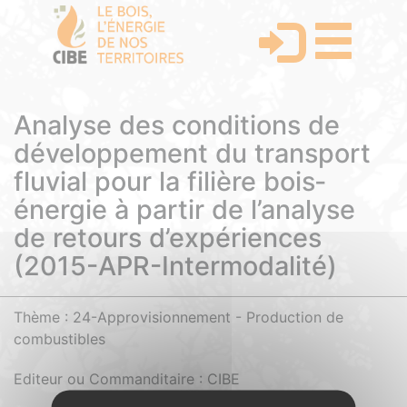
Analyse des conditions de
développement du transport
fluvial pour la filière bois‐
énergie à partir de l’analyse
de retours d’expériences
(2015-APR-Intermodalité)
Thème : 24-Approvisionnement - Production de
combustibles
Editeur ou Commanditaire : CIBE