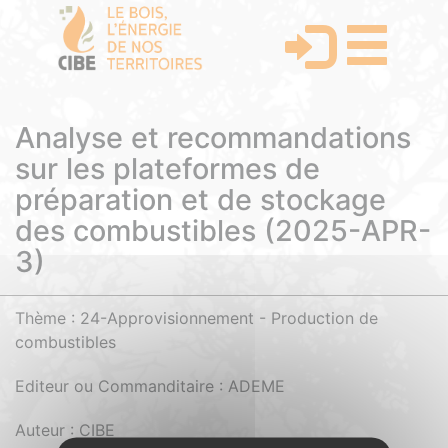
Analyse et recommandations
sur les plateformes de
préparation et de stockage
des combustibles (2025-APR-
3)
Thème : 24-Approvisionnement - Production de
combustibles
Editeur ou Commanditaire : ADEME
Auteur : CIBE