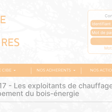
Con
Mot
E CIBE
NOS ADHERENTS
NOS ACTI
17 - Les exploitants de chauffage
pement du bois-énergie