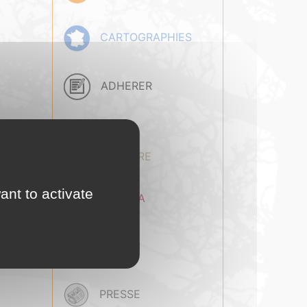
CARTOGRAPHIES
ADHERER
BASE
DOCUMENTAIRE
ant to activate
AGENDA
EMPLOI
PRESSE