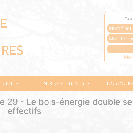
Con
Mot
E CIBE
NOS ADHERENTS
NOS ACTI
e 29 - Le bois-énergie double se
effectifs