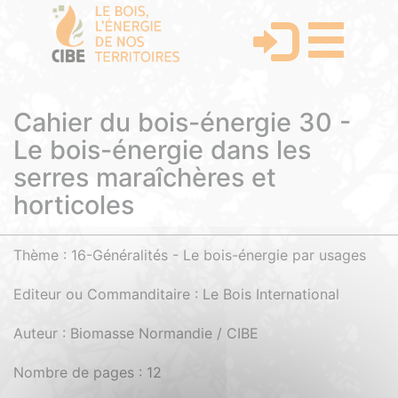
Cahier du bois-énergie 30 -
Le bois-énergie dans les
serres maraîchères et
horticoles
Thème : 16-Généralités - Le bois-énergie par usages
Editeur ou Commanditaire : Le Bois International
Auteur : Biomasse Normandie / CIBE
Nombre de pages : 12