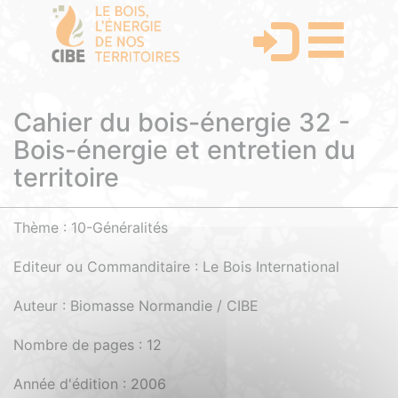
Cahier du bois-énergie 32 -
Bois-énergie et entretien du
territoire
Thème : 10-Généralités
Editeur ou Commanditaire : Le Bois International
Auteur : Biomasse Normandie / CIBE
Nombre de pages : 12
Année d'édition : 2006