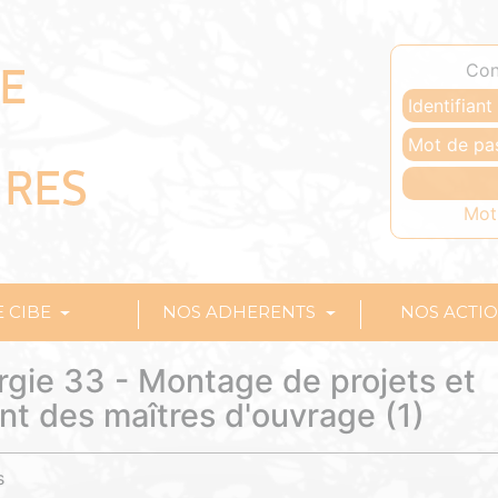
Con
Mot
E CIBE
NOS ADHERENTS
NOS ACTI
rgie 33 - Montage de projets et
 des maîtres d'ouvrage (1)
s