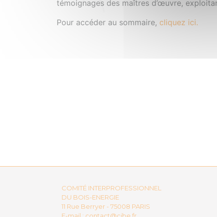
témoignages des maîtres d’œuvre, exploitan
Pour accéder au sommaire,
cliquez ici.
COMITÉ INTERPROFESSIONNEL
DU BOIS-ENERGIE
11 Rue Berryer - 75008 PARIS
E-mail :
contact@cibe.fr