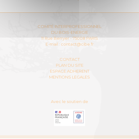
COMITÉ INTERPROFESSIONNEL
DU BOIS-ENERGIE
11 Rue Berryer - 75008 PARIS
E-mail :
contact@cibe.fr
CONTACT
PLAN DU SITE
ESPACE ADHERENT
MENTIONS LEGALES
Avec le soutien de