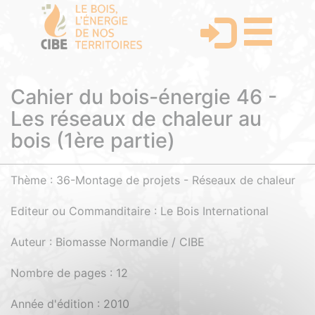
Cahier du bois-énergie 46 -
Les réseaux de chaleur au
bois (1ère partie)
Thème : 36-Montage de projets - Réseaux de chaleur
Editeur ou Commanditaire : Le Bois International
Auteur : Biomasse Normandie / CIBE
Nombre de pages : 12
Année d'édition : 2010