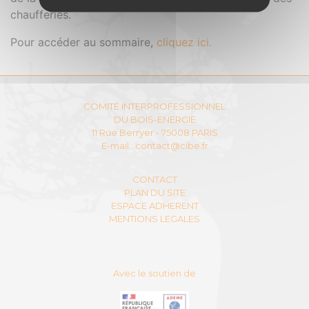
chaufferies.
Pour accéder au sommaire,
cliquez ici.
COMITÉ INTERPROFESSIONNEL
DU BOIS-ENERGIE
11 Rue Berryer - 75008 PARIS
E-mail :
contact@cibe.fr
CONTACT
PLAN DU SITE
ESPACE ADHERENT
MENTIONS LEGALES
Avec le soutien de