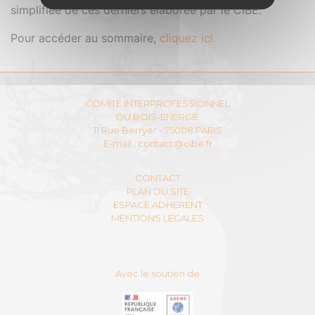
simplifiée de ces derniers élaborée par le CIBE.
Pour accéder au sommaire,
cliquez ici.
COMITÉ INTERPROFESSIONNEL
DU BOIS-ENERGIE
11 Rue Berryer - 75008 PARIS
E-mail :
contact@cibe.fr
CONTACT
PLAN DU SITE
ESPACE ADHERENT
MENTIONS LEGALES
Avec le soutien de