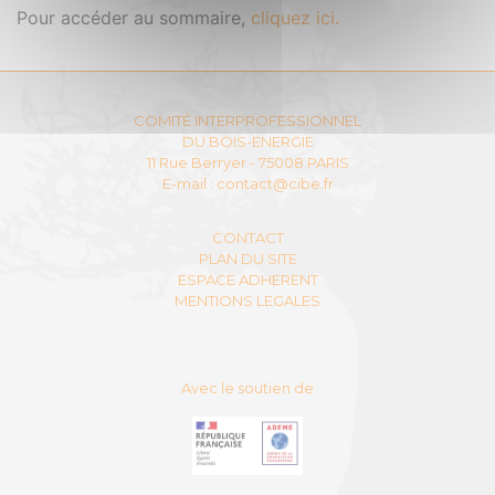
Pour accéder au sommaire,
cliquez ici.
COMITÉ INTERPROFESSIONNEL
DU BOIS-ENERGIE
11 Rue Berryer - 75008 PARIS
E-mail :
contact@cibe.fr
CONTACT
PLAN DU SITE
ESPACE ADHERENT
MENTIONS LEGALES
Avec le soutien de