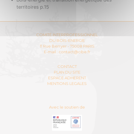
territoires p.15
COMITÉ INTERPROFESSIONNEL
DU BOIS-ENERGIE
11 Rue Berryer - 75008 PARIS
E-mail :
contact@cibe.fr
CONTACT
PLAN DU SITE
ESPACE ADHERENT
MENTIONS LEGALES
Avec le soutien de