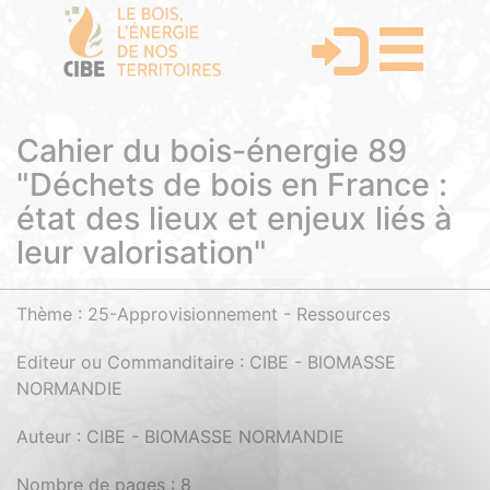
Cahier du bois-énergie 89
"Déchets de bois en France :
état des lieux et enjeux liés à
leur valorisation"
Thème : 25-Approvisionnement - Ressources
Editeur ou Commanditaire : CIBE - BIOMASSE
NORMANDIE
Auteur : CIBE - BIOMASSE NORMANDIE
Nombre de pages : 8