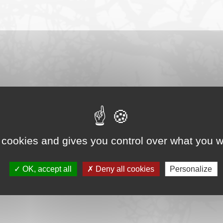
 cookies and gives you control over what you w
OK, accept all
Deny all cookies
Personalize