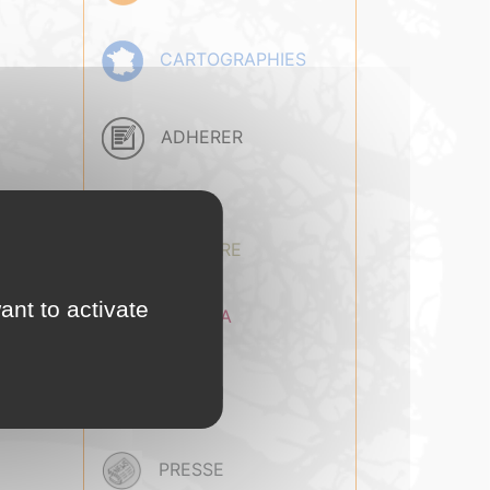
CARTOGRAPHIES
ADHERER
BASE
DOCUMENTAIRE
ant to activate
AGENDA
EMPLOI
PRESSE