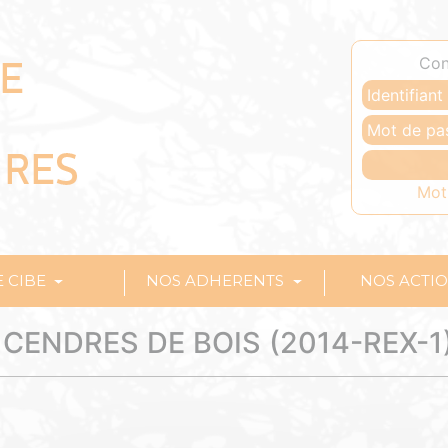
Con
Mot
E CIBE
NOS ADHERENTS
NOS ACTI
 CENDRES DE BOIS (2014-REX-1