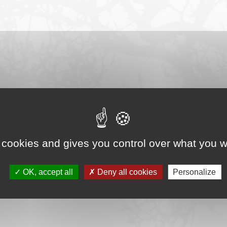
 (Adhésion au CIBE)
 cookies and gives you control over what you w
OK, accept all
Deny all cookies
Personalize