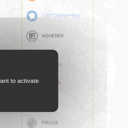
CARTOGRAPHIES
ADHERER
BASE
DOCUMENTAIRE
ant to activate
AGENDA
EMPLOI
PRESSE