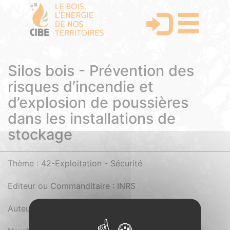
Silos bois - Prévention des
risques d’incendie et
d’explosion de poussières
dans les installations de
stockage
Thème : 42-Exploitation - Sécurité
Editeur ou Commanditaire : INRS
Auteur : INRS