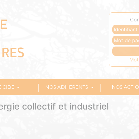
Con
Mot
E CIBE
NOS ADHERENTS
NOS ACTI
rgie collectif et industriel