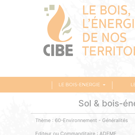
LE BOIS-ENERGIE
L
Sol & bois-éne
Thème : 60-Environnement - Généralités
Editeur ou Commanditaire : ADEME