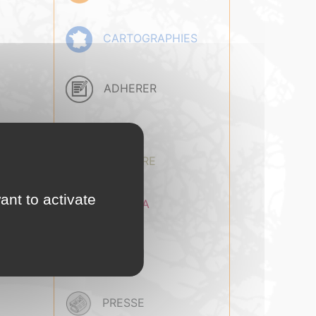
CARTOGRAPHIES
ADHERER
BASE
DOCUMENTAIRE
ant to activate
AGENDA
EMPLOI
PRESSE