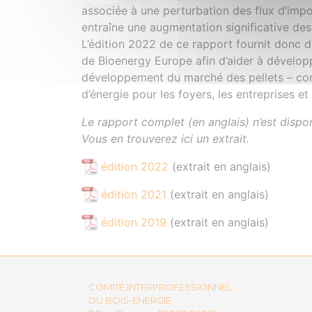
associée à une perturbation des flux d’impo
entraîne une augmentation significative des
L’édition 2022 de ce rapport fournit donc 
de Bioenergy Europe afin d’aider à développe
développement du marché des pellets – com
d’énergie pour les foyers, les entreprises et
Le rapport complet (en anglais) n’est disp
Vous en trouverez ici un extrait.
édition 2022
(extrait en anglais)
édition 2021
(extrait en anglais)
édition 2019
(extrait en anglais)
COMITÉ INTERPROFESSIONNEL
DU BOIS-ENERGIE