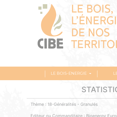
LE BOIS-ENERGIE
L
STATISTI
Thème : 18-Généralités - Granulés
Editeur ou Commanditaire : Bioenergy Eur