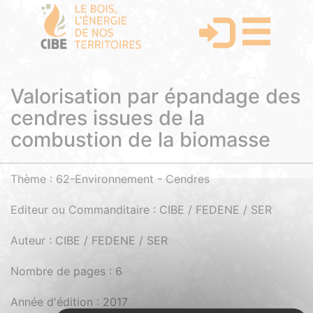
Valorisation par épandage des
cendres issues de la
combustion de la biomasse
Thème : 62-Environnement - Cendres
Editeur ou Commanditaire : CIBE / FEDENE / SER
Auteur : CIBE / FEDENE / SER
Nombre de pages : 6
Année d'édition : 2017