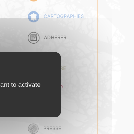
CARTOGRAPHIES
ADHERER
BASE
DOCUMENTAIRE
ant to activate
AGENDA
EMPLOI
PRESSE