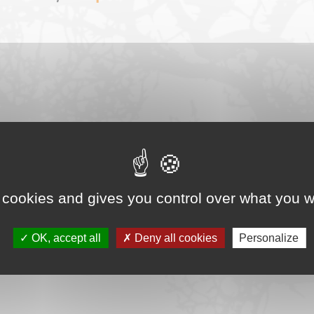
 cookies and gives you control over what you w
OK, accept all
Deny all cookies
Personalize