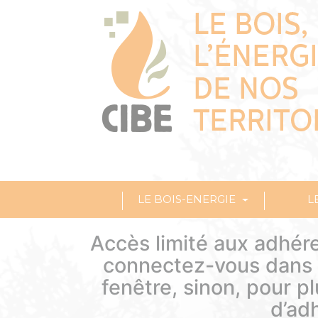
LE BOIS-ENERGIE
L
Accès limité aux adhére
connectez-vous dans l
fenêtre, sinon, pour p
d’ad