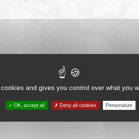
 cookies and gives you control over what you w
OK, accept all
Deny all cookies
Personalize