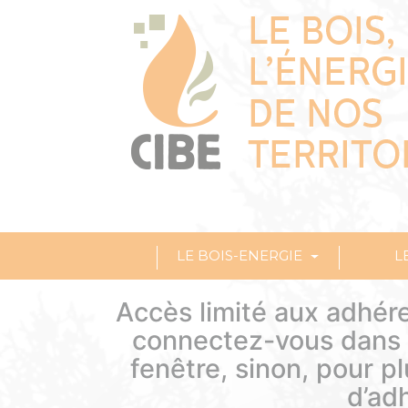
LE BOIS-ENERGIE
L
Accès limité aux adhére
connectez-vous dans l
fenêtre, sinon, pour p
d’ad