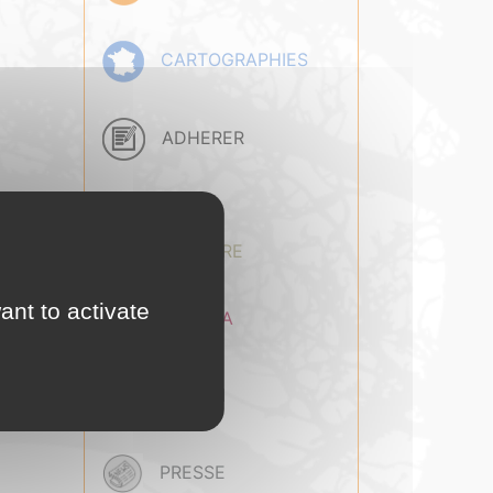
CARTOGRAPHIES
ADHERER
BASE
DOCUMENTAIRE
ant to activate
AGENDA
EMPLOI
PRESSE