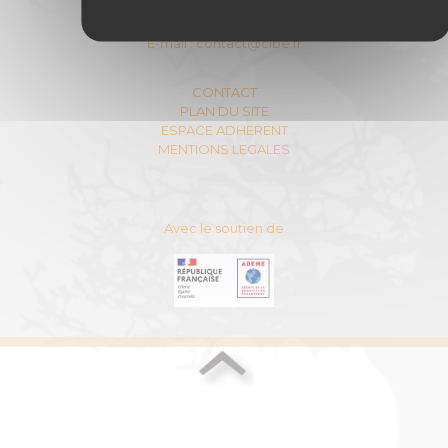
DU BOIS-ENERGIE
11 Rue Berryer - 75008 PARIS
E-mail :
contact@cibe.fr
CONTACT
PLAN DU SITE
ESPACE ADHERENT
MENTIONS LEGALES
Avec le soutien de