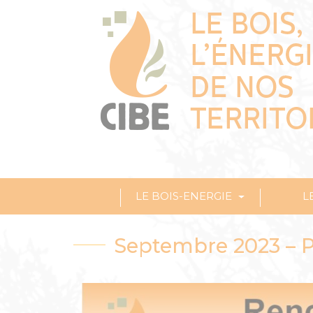
LE BOIS-ENERGIE
L
Septembre 2023 – 