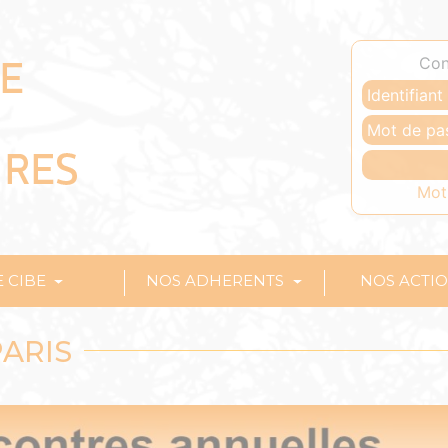
Con
Mot
E CIBE
NOS ADHERENTS
NOS ACTI
PARIS