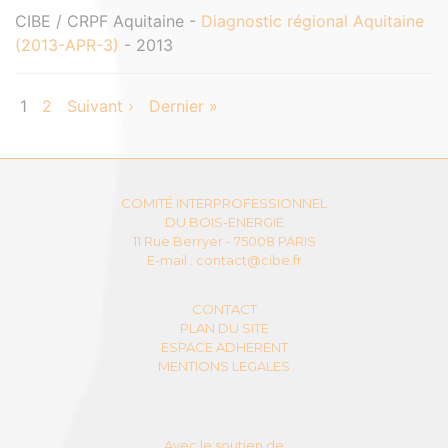
CIBE / CRPF Aquitaine -
Diagnostic régional Aquitaine
(2013-APR-3)
- 2013
1
2
Suivant ›
Dernier »
COMITÉ INTERPROFESSIONNEL
DU BOIS-ENERGIE
11 Rue Berryer - 75008 PARIS
E-mail :
contact@cibe.fr
CONTACT
PLAN DU SITE
ESPACE ADHERENT
MENTIONS LEGALES
Avec le soutien de