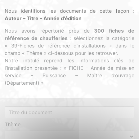
Nous identifions les documents de cette façon :
Auteur – Titre – Année d’édition
Nous avons répertorié près de
300 fiches de
référence de chaufferies
:
sélectionnez la catégorie
« 39-Fiches de référence d’installations » dans le
champ « Thème » ci-dessous pour les retrouver.
Notre intitulé reprend les informations clés de
l’installation présentée : « FICHE – Année de mise en
service – Puissance – Maître d’ouvrage
(Département) »
Thème