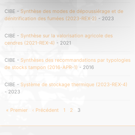
CIBE -
Synthèse des modes de dépoussiérage et de
dénitrification des fumées (2023-REX-2)
- 2023
CIBE -
Synthèse sur la valorisation agricole des
cendres (2021-REX-4)
- 2021
CIBE -
Synthèses des recommandations par typologies
de stocks tampon (2016-APR-1)
- 2016
CIBE -
Système de stockage thermique (2023-REX-4)
- 2023
« Premier
‹ Précédent
1
2
3