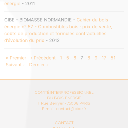
énergie
- 2011
CIBE - BIOMASSE NORMANDIE -
Cahier du bois-
énergie n° 57 - Combustibles bois : prix de vente,
coûts de production et formules contractuelles
d’évolution du prix
- 2012
« Premier
‹ Précédent
1
5
6
7
8
9
17
51
Suivant ›
Dernier »
COMITÉ INTERPROFESSIONNEL
DU BOIS-ENERGIE
11 Rue Berryer - 75008 PARIS
E-mail :
contact@cibe.fr
CONTACT