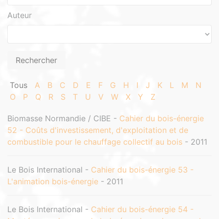
Auteur
Tous
A
B
C
D
E
F
G
H
I
J
K
L
M
N
O
P
Q
R
S
T
U
V
W
X
Y
Z
Biomasse Normandie / CIBE -
Cahier du bois-énergie
52 - Coûts d'investissement, d'exploitation et de
combustible pour le chauffage collectif au bois
- 2011
Le Bois International -
Cahier du bois-énergie 53 -
L'animation bois-énergie
- 2011
Le Bois International -
Cahier du bois-énergie 54 -