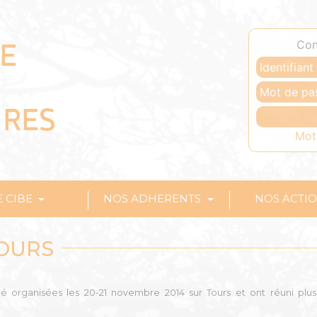
Con
Mot
E CIBE
NOS ADHERENTS
NOS ACTI
TOURS
é organisées les 20-21 novembre 2014 sur Tours et ont réuni plu